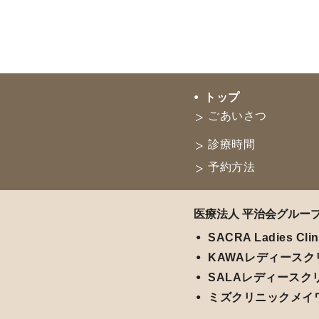
トップ
ごあいさつ
診療時間
予約方法
医療法人 平治会グルー
SACRA Ladies Clin
KAWAレディースク
SALAレディースク
ミズクリニックメイ