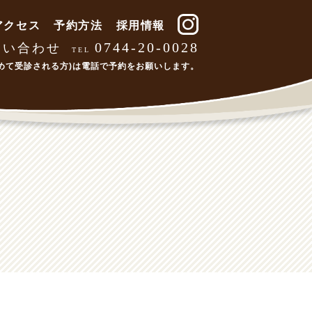
アクセス
予約方法
採用情報
0744-20-0028
問い合わせ
TEL
めて受診される方)は
電話で予約をお願いします。