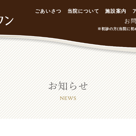
ごあいさつ
当院について
施設案内
お
※初診の方(当院に初