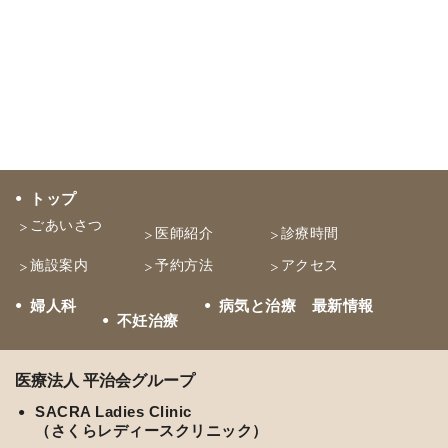
トップ
ごあいさつ
医師紹介
診療時間
施設案内
予約方法
アクセス
婦人科
病気と治療 最新情報
不妊治療
医療法人 平治会グループ
SACRA Ladies Clinic
（さくらレディースクリニック）