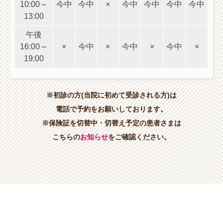
10:00～
今中
今中
×
今中
今中
今中
今中
13:00
午後
16:00～
×
今中
×
今中
×
今中
×
19:00
※初診の方(当院に初めて受診される方)は
電話で予約をお願いしております。
※保険証を切替中・切替え予定の患者さまは
こちらの
お知らせ
をご確認ください。