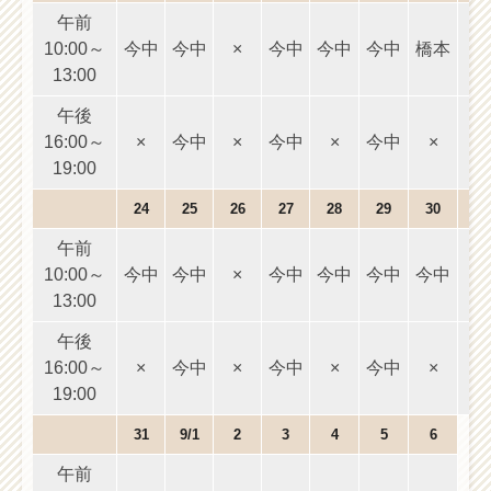
午前
10:00～
今中
今中
×
今中
今中
今中
橋本
10
13:00
1
午後
16:00～
×
今中
×
今中
×
今中
×
16
19:00
1
24
25
26
27
28
29
30
午前
10:00～
今中
今中
×
今中
今中
今中
今中
10
13:00
1
午後
16:00～
×
今中
×
今中
×
今中
×
16
19:00
1
31
9/1
2
3
4
5
6
午前