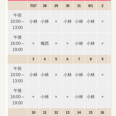
7/27
28
29
30
31
8/1
2
午前
10:00～
小林
小林
×
小林
小林
小林
×
10
13:00
1
午後
16:00～
×
穐西
×
×
小林
小林
×
16
19:00
1
3
4
5
6
7
8
9
午前
10:00～
小林
小林
×
小林
小林
小林
×
10
13:00
1
午後
16:00～
×
小林
×
×
小林
小林
×
16
19:00
1
10
11
12
13
14
15
16