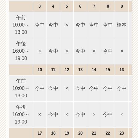
3
4
5
6
7
8
9
午前
10:00～
今中
今中
×
今中
今中
今中
橋本
10
13:00
1
午後
16:00～
×
今中
×
今中
×
今中
×
16
19:00
1
10
11
12
13
14
15
16
午前
10:00～
今中
今中
×
今中
今中
今中
今中
10
13:00
1
午後
16:00～
×
今中
×
今中
×
今中
×
16
19:00
1
17
18
19
20
21
22
23