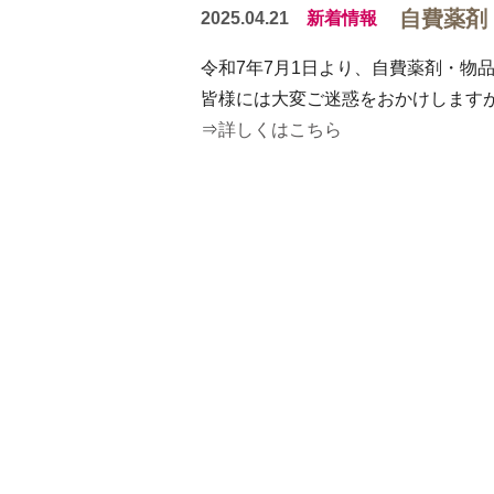
自費薬剤
2025.04.21
新着情報
令和7年7月1日より、自費薬剤・物
皆様には大変ご迷惑をおかけします
⇒
詳しくはこちら