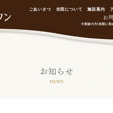
ごあいさつ
当院について
施設案内
お
※初診の方(当院に初