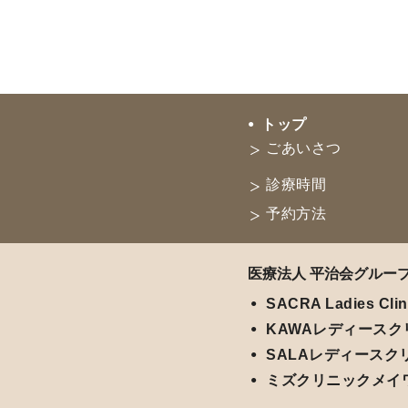
トップ
ごあいさつ
診療時間
予約方法
医療法人 平治会グルー
SACRA Ladies Clin
KAWAレディースク
SALAレディースク
ミズクリニックメイ