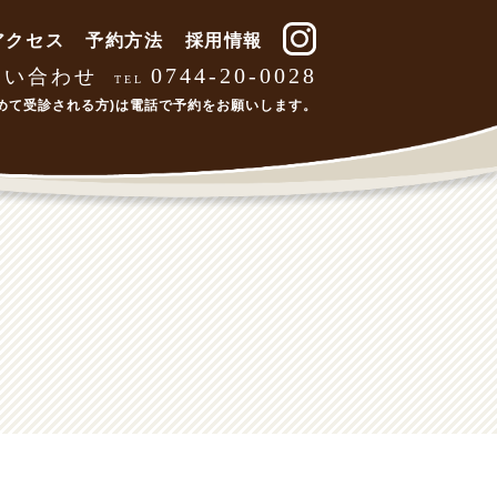
アクセス
予約方法
採用情報
0744-20-0028
問い合わせ
TEL
めて受診される方)は
電話で予約をお願いします。